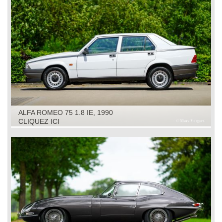
ALFA ROMEO 75 1.8 IE, 1990
CLIQUEZ ICI