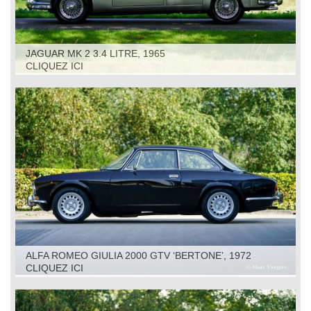
JAGUAR MK 2 3.4 LITRE, 1965
CLIQUEZ ICI
ALFA ROMEO GIULIA 2000 GTV ‘BERTONE’, 1972
CLIQUEZ ICI