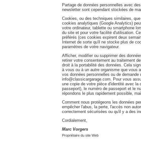
Partage de données personnelles avec des t
newsletter sont cependant stockées de mani
Cookies, ou des techniques similaires, que
cookies analytiques (Google Analytics) peuve
votre ordinateur, tablette ou smartphone lo
du site et pour votre facilité d'utilisation
préférés (ces cookies expirent deux semain
Internet de sorte qu'il ne stocke plus de 
paramètres de votre navigateur.
Afficher, modifier ou supprimer des données
retirer votre consentement au traitement 
droit à la portabilité des données. Cela s
à vous ou à un autre organisme que vous a
vos données personnelles ou de demande d'
info@classicargarage.com. Pour vous assur
une copie de votre pièce d'identité avec l
passeport), le numéro de passeport et le n
répondons le plus rapidement possible, ma
Comment nous protégeons les données pers
empêcher l'abus, la perte, l'accès non auto
correctement sécurisées ou qu'il y a des in
Cordialement,
Marc Vorgers
Propriétaire du site Web