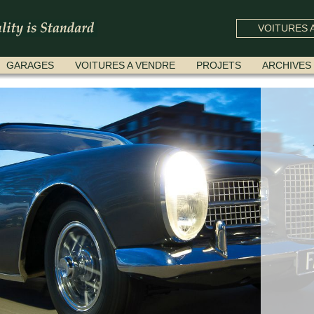
VOITURES A
GARAGES
VOITURES A VENDRE
PROJETS
ARCHIVES