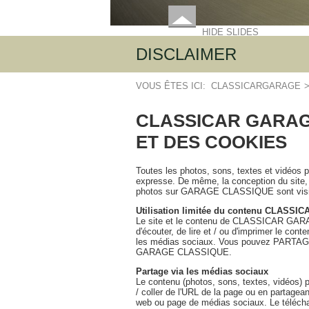
HIDE SLIDES
DISCLAIMER
VOUS ÊTES ICI:
CLASSICARGARAGE
CLASSICAR GARAGE
ET DES COOKIES
Toutes les photos, sons, textes et vidéos p
expresse. De même, la conception du site, l
photos sur GARAGE CLASSIQUE sont visiblem
Utilisation limitée du contenu CLASS
Le site et le contenu de CLASSICAR GARAGE
d'écouter, de lire et / ou d'imprimer le co
les médias sociaux. Vous pouvez PARTAGER 
GARAGE CLASSIQUE.
Partage via les médias sociaux
Le contenu (photos, sons, textes, vidéos)
/ coller de l'URL de la page ou en partag
web ou page de médias sociaux. Le téléch