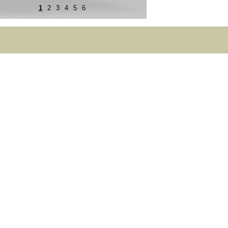
1
2
3
4
5
6