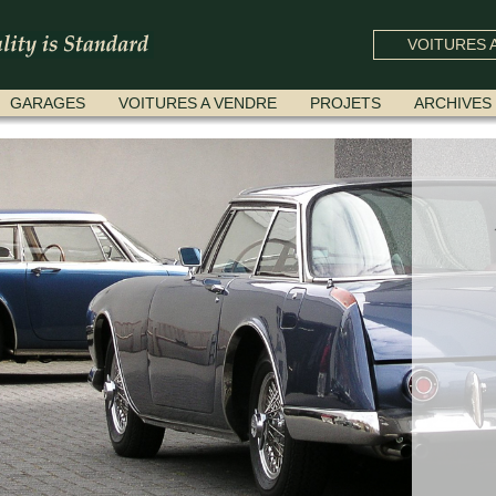
VOITURES A
GARAGES
VOITURES A VENDRE
PROJETS
ARCHIVES