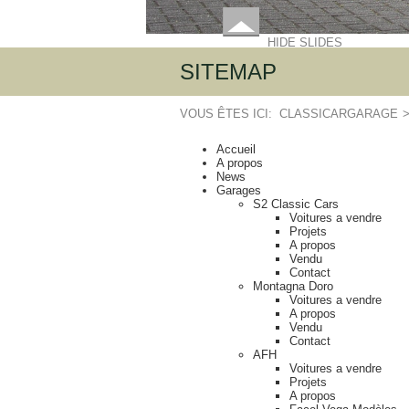
HIDE SLIDES
SITEMAP
VOUS ÊTES ICI:
CLASSICARGARAGE
Accueil
A propos
News
Garages
S2 Classic Cars
Voitures a vendre
Projets
A propos
Vendu
Contact
Montagna Doro
Voitures a vendre
A propos
Vendu
Contact
AFH
Voitures a vendre
Projets
A propos