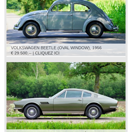
VOLKSWAGEN BEETLE (OVAL WINDOW), 1956
€ 29.500,-- | CLIQUEZ ICI