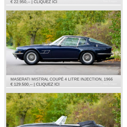
€ 22.950,-- | CLIQUEZ ICI
MASERATI MISTRAL COUPÉ 4 LITRE INJECTION, 1966
€ 129.500,-- | CLIQUEZ ICI