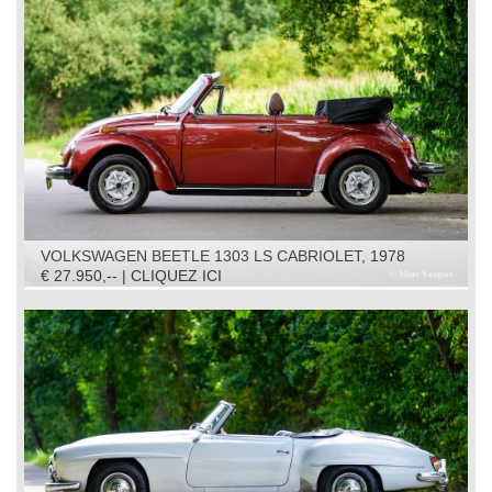
VOLKSWAGEN BEETLE 1303 LS CABRIOLET, 1978
€ 27.950,-- | CLIQUEZ ICI