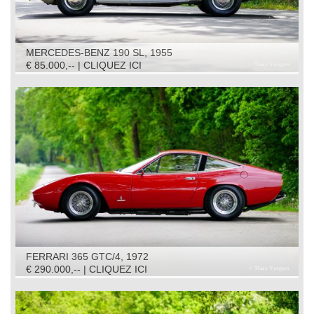
MERCEDES-BENZ 190 SL, 1955
€ 85.000,-- | CLIQUEZ ICI
FERRARI 365 GTC/4, 1972
€ 290.000,-- | CLIQUEZ ICI