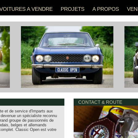
VOITURES A VENDRE
PROJETS
A PROPOS
VEN
CONTACT & ROUTE
e et de service d'Imparts aux
 devenue un spécialiste reconnu
 grand groupe de passionnés de
ndais, belges et allemands
 complet. Classic Open est votre