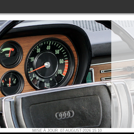
MISE À JOUR: 07-AUGUST-2026 15:10