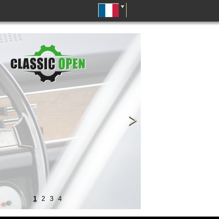
1
2
3
4