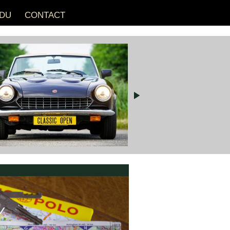
DU
CONTACT