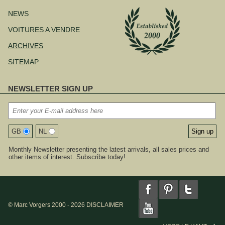
contenu
NEWS
VOITURES A VENDRE
ARCHIVES
SITEMAP
NEWSLETTER SIGN UP
GB
NL
Monthly Newsletter presenting the latest arrivals, all sales prices and
other items of interest. Subscribe today!
© Marc Vorgers 2000 - 2026
DISCLAIMER