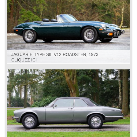
JAGUAR E-TYPE SIII V12 ROADSTER, 1973
CLIQUEZ ICI