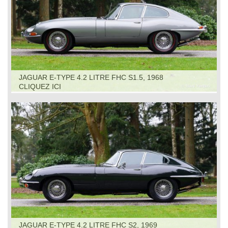
JAGUAR E-TYPE 4.2 LITRE FHC S1.5, 1968
CLIQUEZ ICI
JAGUAR E-TYPE 4.2 LITRE FHC S2, 1969