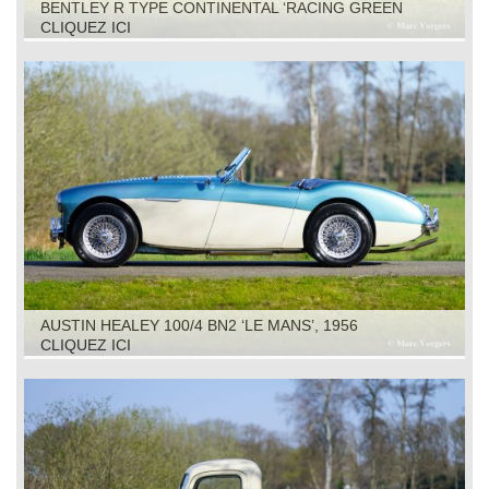
BENTLEY R TYPE CONTINENTAL ‘RACING GREEN
ENGINEERING’, 1953
CLIQUEZ ICI
AUSTIN HEALEY 100/4 BN2 ‘LE MANS’, 1956
CLIQUEZ ICI