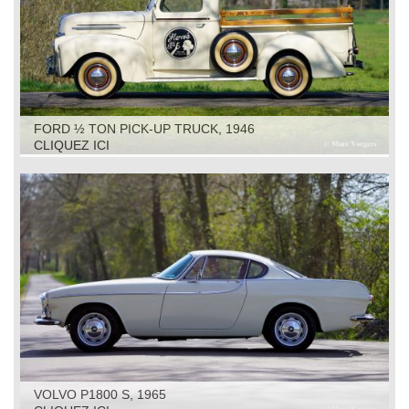
FORD ½ TON PICK-UP TRUCK, 1946
CLIQUEZ ICI
VOLVO P1800 S, 1965