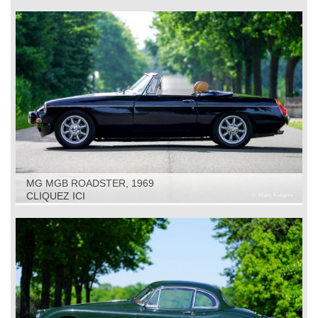
MG MGB ROADSTER, 1969
CLIQUEZ ICI