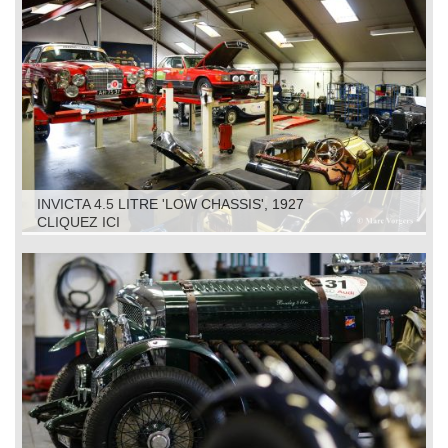
INVICTA 4.5 LITRE 'LOW CHASSIS', 1927
CLIQUEZ ICI