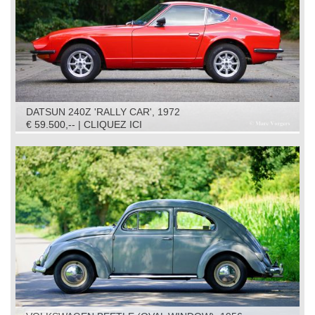
DATSUN 240Z 'RALLY CAR', 1972
€ 59.500,-- | CLIQUEZ ICI