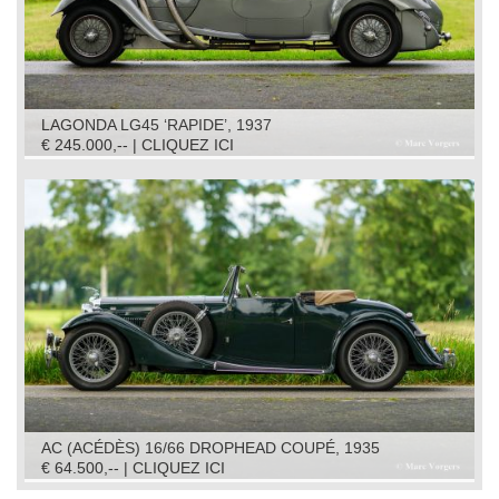
LAGONDA LG45 ‘RAPIDE’, 1937
€ 245.000,-- | CLIQUEZ ICI
AC (ACÉDÈS) 16/66 DROPHEAD COUPÉ, 1935
€ 64.500,-- | CLIQUEZ ICI