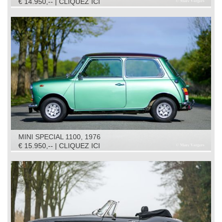
€ 14.950,-- | CLIQUEZ ICI
MINI SPECIAL 1100, 1976
€ 15.950,-- | CLIQUEZ ICI