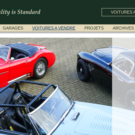
VOITURES A
GARAGES
VOITURES A VENDRE
PROJETS
ARCHIVES