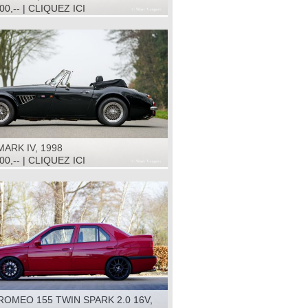
00,-- | CLIQUEZ ICI
ARK IV, 1998
00,-- | CLIQUEZ ICI
ROMEO 155 TWIN SPARK 2.0 16V,