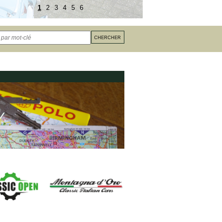
1
2
3
4
5
6