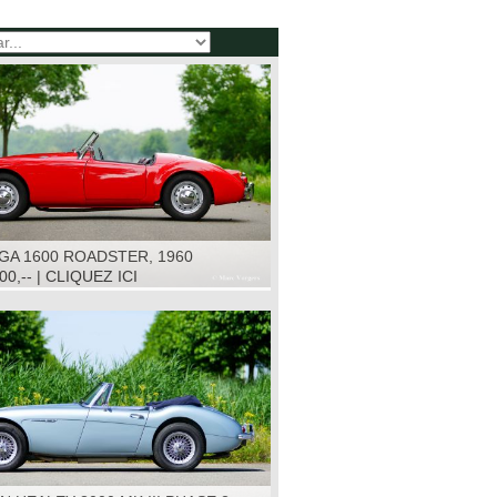
GA 1600 ROADSTER, 1960
00,-- | CLIQUEZ ICI