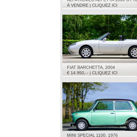
CAR, 1975
À VENDRE | CLIQUEZ ICI
FIAT BARCHETTA, 2004
€ 14.950,-- | CLIQUEZ ICI
MINI SPECIAL 1100, 1976