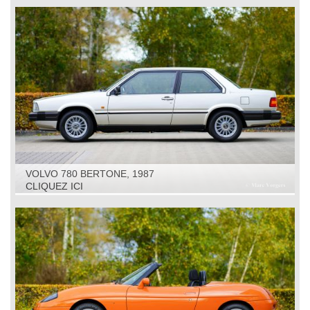
VOLVO 780 BERTONE, 1987
CLIQUEZ ICI