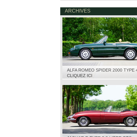
ARCHIVES
ALFA ROMEO SPIDER 2000 TYPE 
1993
CLIQUEZ ICI