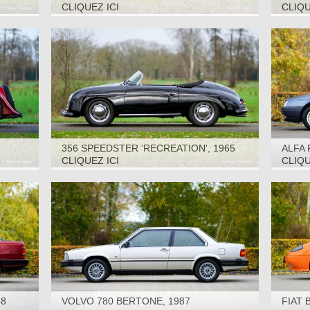
SEATE
CLIQUEZ ICI
CLIQU
356 SPEEDSTER 'RECREATION', 1965
ALFA 
CLIQUEZ ICI
CLIQU
88
VOLVO 780 BERTONE, 1987
FIAT 