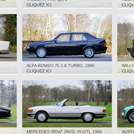
CLIQUEZ ICI
CLIQU
ALFA ROMEO 75 1.8 TURBO, 1986
WILLY
CLIQUEZ ICI
CLIQU
MERCEDES-BENZ 280SL (R107), 1985
AUSTI