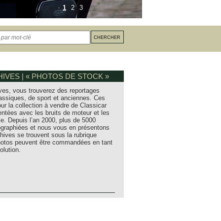
1
2
3
IVES | « PHOTOS DE STOCK »
ves, vous trouverez des reportages
assiques, de sport et anciennes. Ces
ur la collection à vendre de Classicar
entées avec les bruits de moteur et les
e. Depuis l’an 2000, plus de 5000
tographiées et nous vous en présentons
hives se trouvent sous la rubrique
photos peuvent être commandées en tant
olution.