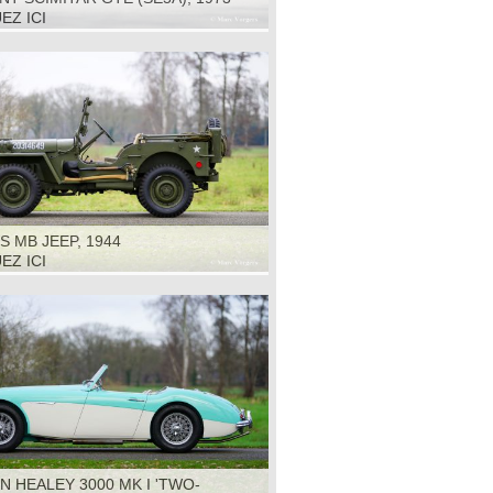
EZ ICI
S MB JEEP, 1944
EZ ICI
N HEALEY 3000 MK I 'TWO-