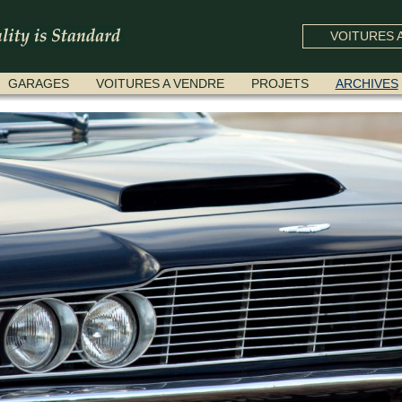
VOITURES A
GARAGES
VOITURES A VENDRE
PROJETS
ARCHIVES