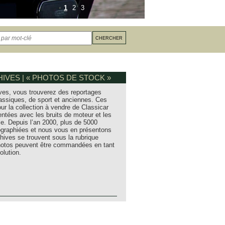
1
2
3
IVES | « PHOTOS DE STOCK »
ves, vous trouverez des reportages
assiques, de sport et anciennes. Ces
ur la collection à vendre de Classicar
entées avec les bruits de moteur et les
e. Depuis l’an 2000, plus de 5000
tographiées et nous vous en présentons
hives se trouvent sous la rubrique
photos peuvent être commandées en tant
olution.