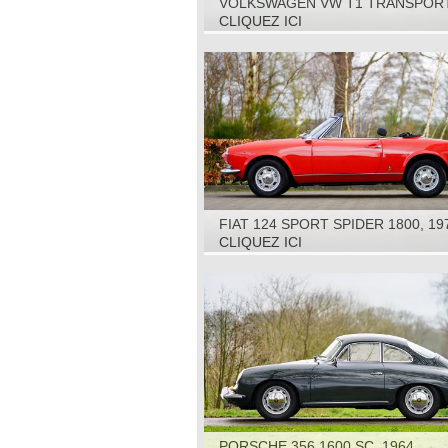
VOLKSWAGEN VW T1 TRANSPORT
BUS RESTORATION OBJECT, 1961
CLIQUEZ ICI
FIAT 124 SPORT SPIDER 1800, 19
CLIQUEZ ICI
PORSCHE 356 1600 SC, 1964