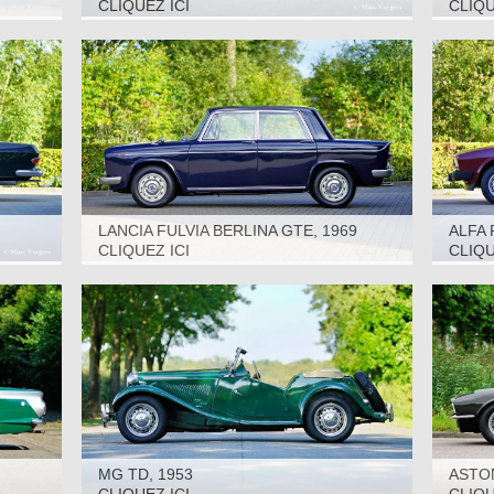
‘FANA
CLIQUEZ ICI
CLIQU
LANCIA FULVIA BERLINA GTE, 1969
ALFA
‘TRIN
CLIQUEZ ICI
CLIQU
MG TD, 1953
ASTON