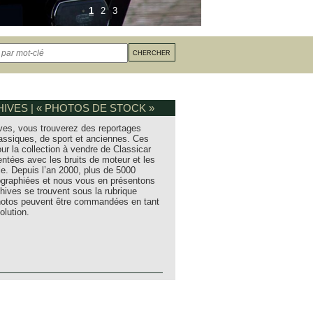
1
2
3
IVES | « PHOTOS DE STOCK »
ves, vous trouverez des reportages
assiques, de sport et anciennes. Ces
ur la collection à vendre de Classicar
entées avec les bruits de moteur et les
e. Depuis l’an 2000, plus de 5000
tographiées et nous vous en présentons
hives se trouvent sous la rubrique
photos peuvent être commandées en tant
olution.