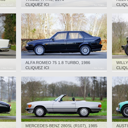
CLIQUEZ ICI
CLIQU
ALFA ROMEO 75 1.8 TURBO, 1986
WILLY
CLIQUEZ ICI
CLIQU
MERCEDES-BENZ 280SL (R107), 1985
AUSTI