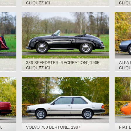
SEATE
CLIQUEZ ICI
CLIQU
356 SPEEDSTER 'RECREATION', 1965
ALFA 
CLIQUEZ ICI
CLIQU
88
VOLVO 780 BERTONE, 1987
FIAT 