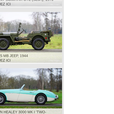
EZ ICI
S MB JEEP, 1944
EZ ICI
N HEALEY 3000 MK I 'TWO-