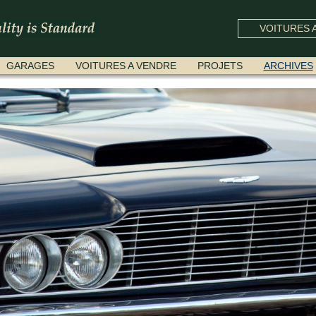
VOITURES A
GARAGES
VOITURES A VENDRE
PROJETS
ARCHIVES