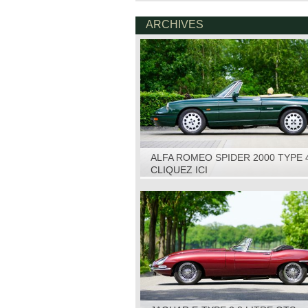
ARCHIVES
ALFA ROMEO SPIDER 2000 TYPE 
1993
CLIQUEZ ICI