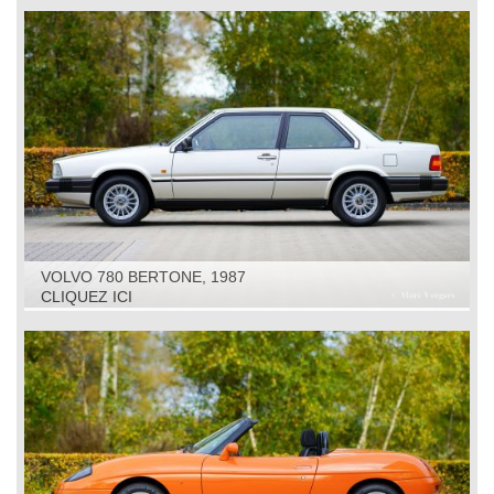
VOLVO 780 BERTONE, 1987
CLIQUEZ ICI