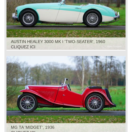
AUSTIN HEALEY 3000 MK I 'TWO-SEATER', 1960
CLIQUEZ ICI
MG TA 'MIDGET', 1936