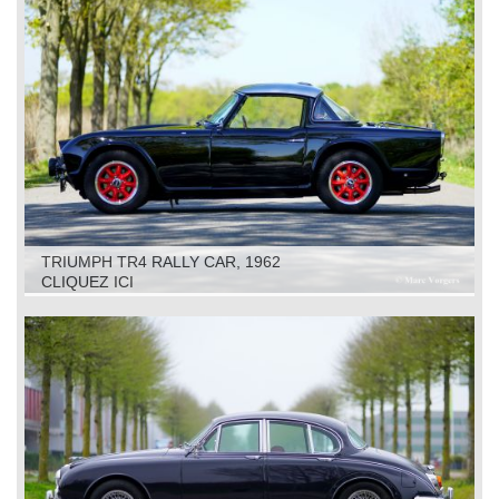
TRIUMPH TR4 RALLY CAR, 1962
CLIQUEZ ICI