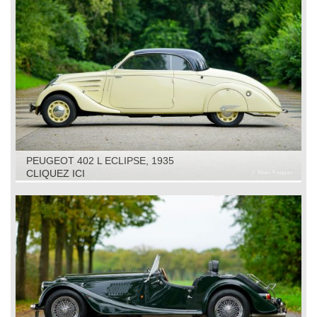
PEUGEOT 402 L ECLIPSE, 1935
CLIQUEZ ICI