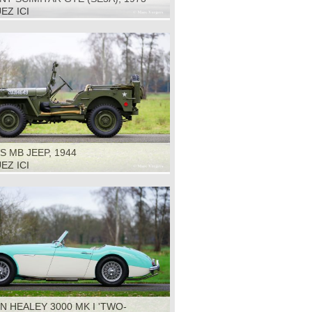
EZ ICI
S MB JEEP, 1944
EZ ICI
N HEALEY 3000 MK I 'TWO-