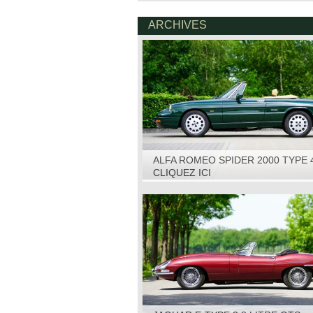
ARCHIVES
ALFA ROMEO SPIDER 2000 TYPE 
1993
CLIQUEZ ICI