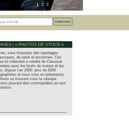
1
2
3
IVES | « PHOTOS DE STOCK »
ves, vous trouverez des reportages
assiques, de sport et anciennes. Ces
ur la collection à vendre de Classicar
entées avec les bruits de moteur et les
e. Depuis l’an 2000, plus de 5000
tographiées et nous vous en présentons
hives se trouvent sous la rubrique
photos peuvent être commandées en tant
olution.