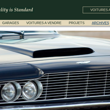
VOITURES A
GARAGES
VOITURES A VENDRE
PROJETS
ARCHIVES