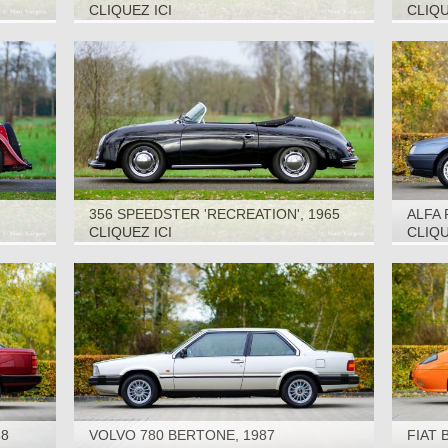
SEATE
CLIQUEZ ICI
CLIQU
356 SPEEDSTER 'RECREATION', 1965
ALFA 
CLIQUEZ ICI
CLIQU
88
VOLVO 780 BERTONE, 1987
FIAT 