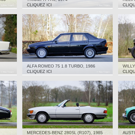
CLIQUEZ ICI
CLIQU
ALFA ROMEO 75 1.8 TURBO, 1986
WILLY
CLIQUEZ ICI
CLIQU
MERCEDES-BENZ 280SL (R107), 1985
AUSTI