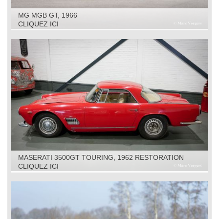
MG MGB GT, 1966
CLIQUEZ ICI
MASERATI 3500GT TOURING, 1962 RESTORATION
OBJECT
CLIQUEZ ICI