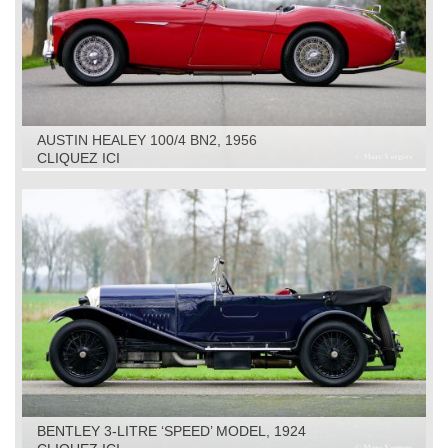
AUSTIN HEALEY 100/4 BN2, 1956
CLIQUEZ ICI
BENTLEY 3-LITRE ‘SPEED’ MODEL, 1924