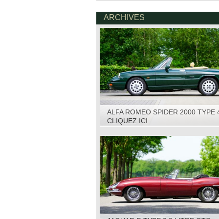
ARCHIVES
ALFA ROMEO SPIDER 2000 TYPE 
1993
CLIQUEZ ICI