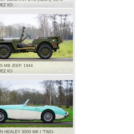
EZ ICI
S MB JEEP, 1944
EZ ICI
N HEALEY 3000 MK I 'TWO-