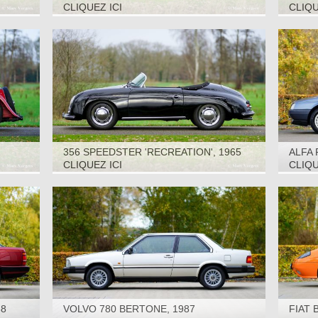
SEATE
CLIQUEZ ICI
CLIQU
356 SPEEDSTER 'RECREATION', 1965
ALFA 
CLIQUEZ ICI
CLIQU
88
VOLVO 780 BERTONE, 1987
FIAT 