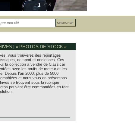
1
2
3
IVES | « PHOTOS DE STOCK »
ves, vous trouverez des reportages
assiques, de sport et anciennes. Ces
ur la collection à vendre de Classicar
entées avec les bruits de moteur et les
e. Depuis l’an 2000, plus de 5000
tographiées et nous vous en présentons
hives se trouvent sous la rubrique
photos peuvent être commandées en tant
olution.