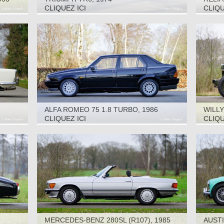
CLIQUEZ ICI
CLIQU
ALFA ROMEO 75 1.8 TURBO, 1986
WILLY
CLIQUEZ ICI
CLIQU
MERCEDES-BENZ 280SL (R107), 1985
AUSTI