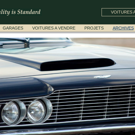
VOITURES A
GARAGES
VOITURES A VENDRE
PROJETS
ARCHIVES