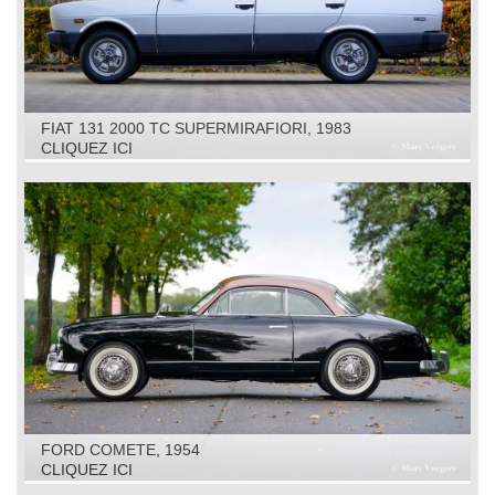
FIAT 131 2000 TC SUPERMIRAFIORI, 1983
CLIQUEZ ICI
FORD COMETE, 1954
CLIQUEZ ICI