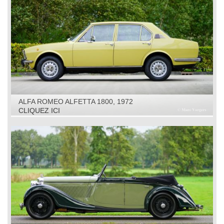
ALFA ROMEO ALFETTA 1800, 1972
CLIQUEZ ICI