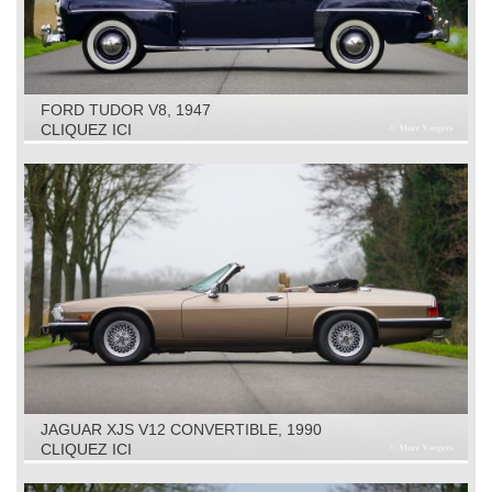
FORD TUDOR V8, 1947
CLIQUEZ ICI
JAGUAR XJS V12 CONVERTIBLE, 1990
CLIQUEZ ICI