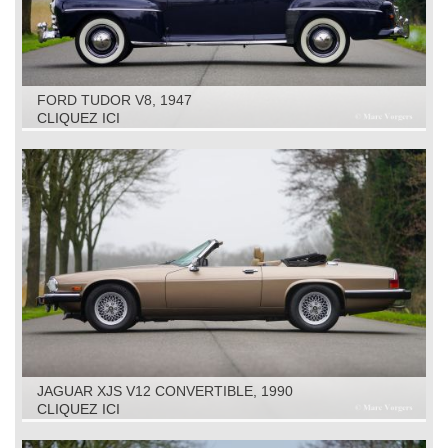
FORD TUDOR V8, 1947
CLIQUEZ ICI
JAGUAR XJS V12 CONVERTIBLE, 1990
CLIQUEZ ICI