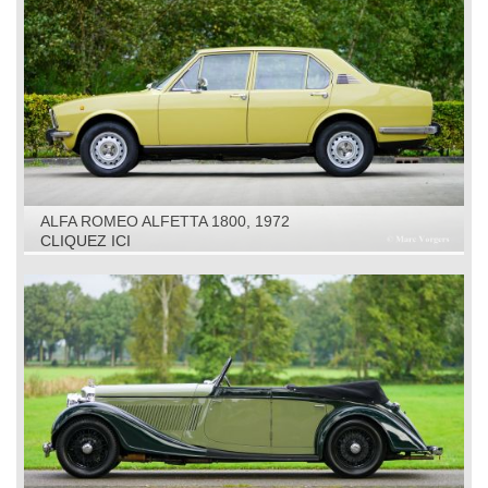
ALFA ROMEO ALFETTA 1800, 1972
CLIQUEZ ICI