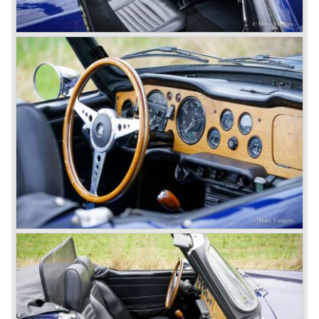
Karmanns efforts resulted in the Triumph TR 6 in the year
1968. Karmann succeeded in creating a new, more
aggressive, modern and masculine look for the TR which
was very well accepted by the public. The TR 6 was to
become Triumph best seller ever, approximately 95.000
TR 6 were built until the end of production in 1976.
The prestigious project, mentioned above, gave birth to the
Triumph Stag in 1970. The Stag was a real safety-car, it
featured a roll-over bar and a safety interior with all padded
surfaces. The engine was a newly developed 2997 cc. V8
engine. The Stag was not a real sports car but more like
an open GT, comfortable and fast. The greater part of Stag
production was shipped to the USA fitted with an
automatic gearbox.
In the early seventies competition got tougher on the
important US market and a safety hype against open cars
was not helping either. This was all in advantage of the
most important TR competitor, the newly introduced
Datsun 240 Z a 6 cylinder, 150 bhp. GT coupe sports car.
Triumph tried to compete by introducing the wedge shaped
Triumph TR 7 in 1975 but regretfully fitted the car with a
105 bhp. four cylinder engine instead of a "hairy" and
powerful six...