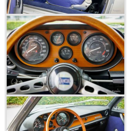
With the Flaminia series Lancia introduced a very
luxurious automobile in the top range. The Flaminia was
another Lancia showcase of innovation and the cars
featured beautiful designs. Because of the expensive
technical and mechanical components the Lancia Flaminia
was a very expensive automobile.
The Lancia Flaminia series featured: independent
suspension all round, De Dion rear axle with integrated
gearbox (transaxle), disc brakes all round and an
aluminium 2775 cc. V6 engine. We identify the following
Lancia Flaminia models:
The Flaminia Berlina (1957-1970), the Lancia Flaminia
Coupe (1958-1967), the Lancia Flaminia GT/ GTL (1958-
1967) and the Lancia Flaminia Sport and Super sport
Zagato (1958-1967)
All Flaminia models together a little over 10.000 were ever
built.
In the year 1960 a new model was born; the Lancia Flavia.
The Lancia Flavia was positioned between the Lancia
Appia and the Lancia Flaminia model series. With the
presentation of the Flavia model series Lancia introduced
it's first front wheel drive car. The decision to use front
wheel drive was made from economic point of view; the
construction could be built less complex and considerably
cheaper. The Flavia was also fitted with a less complex
beam rear axle. The brake system was state-of-art again;