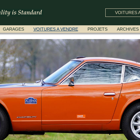
VOITURES A
GARAGES
VOITURES A VENDRE
PROJETS
ARCHIVES