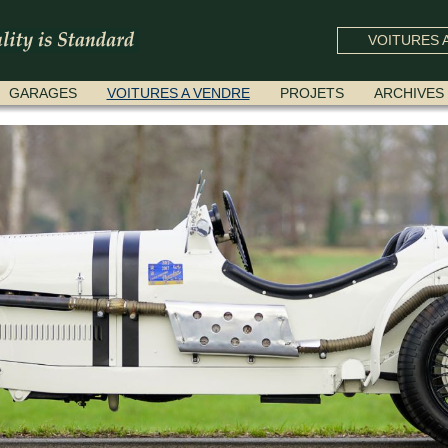
VOITURES A
GARAGES
VOITURES A VENDRE
PROJETS
ARCHIVES