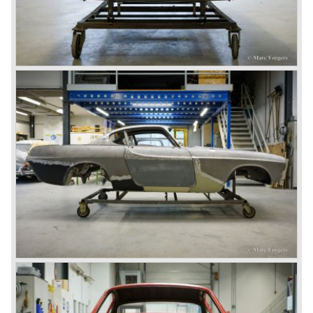
capacity: 115 bhp.
gearbox: 4 speed+ overdrive
weight: 1070 kg.