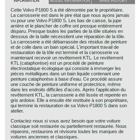
INFORMATION
MODEL INFORMATION
MAKE HISTORY
Cette Volvo P1800 S a été démontée par le propriétaire.
La carrosserie est dans le pire état que nous ayons jamais
vu pour une Volvo P1800 S. Les bas de caisse, la jupe
arrière et le plancher de coffre ont presque entièrement
disparu. Presque toutes les parties de la tôle situées en
dessous de la taille nécessitent une réparation de la tôle.
La carrosserie a été débarrassée des résidus de peinture
et de colle dans un bain spécial. L'important travail de
restauration de la tôle est terminé et la carrosserie va
maintenant recevoir un revêtement KTL. Le revêtement
KTL (cataphorèse) est un procédé de peinture
électrostatique écologique qui consiste à immerger les
pièces métalliques dans un bain liquide contenant une
peinture cataphorèse à base d'eau. Ce procédé assure
une couche de peinture uniforme et protectrice, même
dans les endroits difficiles d'accès. Après l'application du
revêtement KTL, la carrosserie a été lissée et repeinte en
gris ardoise. Elle a ensuite été restituée à son propriétaire,
qui termine la restauration de sa Volvo P1800 S dans son
atelier.
Contactez-nous si vous avez besoin que votre voiture
classique soit restaurée ou partiellement restaurée. Nous
réparons, restaurons et révisons toutes les marques de
voitures anciennes et classiques.