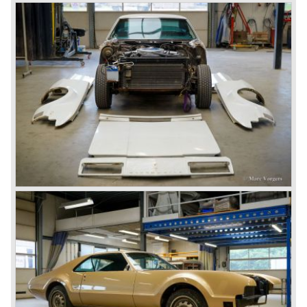
7722 GA DALFSEN
PAYS-BAS