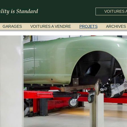
VOITURES A
GARAGES
VOITURES A VENDRE
PROJETS
ARCHIVES