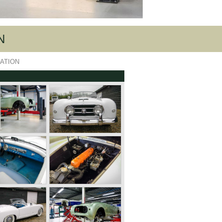
N
RATION