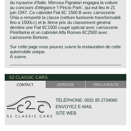
du royaume d'Italie. Mimosa Pignatari engagea la voiture
au concours d'élégance ‘I Pincio Park’, qui eut lieu le 21
juin 1947. Ce cabriolet Fiat 6C 1500 B avec carrosserie
Ghia a remporté la classe (vetture fuoriserie transformabili
fino a 1500cc) et le 3ème prix du classement général
derrière une Fiat 6C1500 coupé spécial avec carrosserie
Pininfarina et un cabriolet Alfa Romeo 6C2500 avec
carrosserie Bertone.
Sur cette page vous pouvez suivre la restauration de cette
automobile unique.
À suivre.
The Fiat 6C 1500 was introduced at the Milan motorshow
in 1935. The car was an outstanding example of modern
S2 CLASSIC CARS
aerodynamic body design. The body was the result of
wind tunnel experiments. The Fiat 6C 1500 featured a
CONTACT
ADRESSE
PAR LA ROUTE
tubular backbone frame with Dubonnet type independent
front suspension, known for its advanced engineering and
roadholding capabilities.
TÉLÉPHONE: 0031 85 2734060
ENVOYEZ E-MAIL
The Fiat 6C 1500 B convertible 2+2 Ghia was a luxurious
and stylish convertible produced by the Italian automaker
SITE WEB
Fiat in collaboration with the renowned coachbuilder
Carrozzeria Ghia. The 2+2 designation indicated its
seating capacity for four occupants. Carrozzeria Ghia was