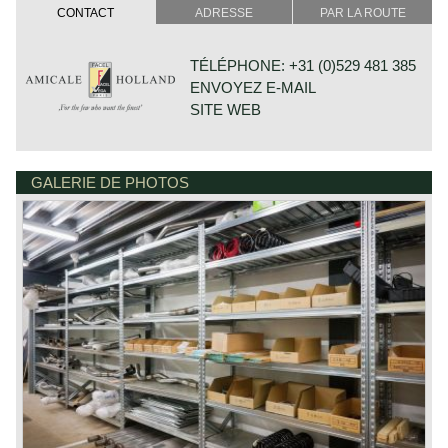
CONTACT
ADRESSE
PAR LA ROUTE
TÉLÉPHONE: +31 (0)529 481 385
ENVOYEZ E-MAIL
SITE WEB
GALERIE DE PHOTOS
DE VESTING 24
7722 GA DALFSEN
PAYS-BAS