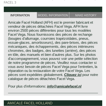
FACEL 3
INFORMATION
MODEL INFORMATION
MAKE HISTORY
Amicale Facel Holland (AFH) est le premier fabricant et
vendeur de pièces détachées Facel Vega. AFH livre
environ 2500 pièces différentes pour tous les modèles
Facel Vega. Nous fournissons des pièces de rechange
(bougies d'allumage, courroies trapézoïdales, pneus,
essuie-glaces, amortisseurs), des pare-brises, des pièces
mécaniques, des échappements, des pièces intérieures
chromées, des badges, des lunettes (arrière), des pièces
en tôle, des manuels et bien d'autres plus. Sur les photos
d'accompagnement, vous pouvez voir une petite sélection
de notre programme de pièces. Veuillez nous contacter si
vous avez besoin de pièces Facel Vega pour l'entretien, la
réparation ou la restauration de votre Facel Vega. Les
pièces sont expédiées globalement.
Cliquez ici
pour notre
catalogue de pièces détachées Facel Vega.
Pour plus d'informations:
info@amicalefacel.nl
AMICALE FACEL HOLLAND