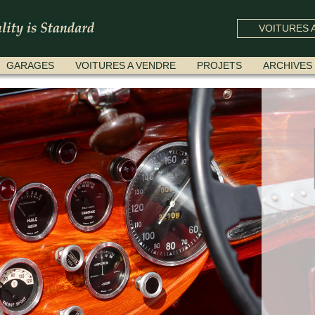
VOITURES A
GARAGES
VOITURES A VENDRE
PROJETS
ARCHIVES