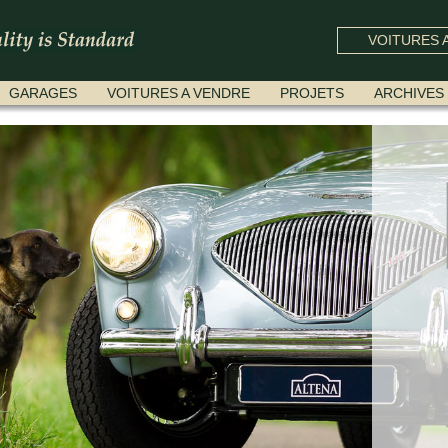
VOITURES A
GARAGES
VOITURES A VENDRE
PROJETS
ARCHIVES