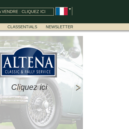
 VENDRE : CLIQUEZ ICI
CLASSENTIALS
NEWSLETTER
Cliquez ici