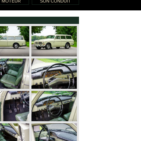
T MOTEUR
SON CONDUIT