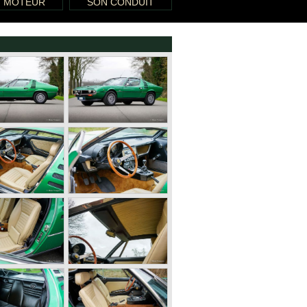
T MOTEUR
SON CONDUIT