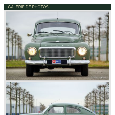
GALERIE DE PHOTOS
BONNETSTRAAT 33
6718 XN EDE
PAYS-BAS