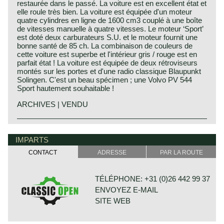
restaurée dans le passé. La voiture est en excellent état et
elle roule très bien. La voiture est équipée d'un moteur
quatre cylindres en ligne de 1600 cm3 couplé à une boîte
de vitesses manuelle à quatre vitesses. Le moteur ‘Sport’
est doté deux carburateurs S.U. et le moteur fournit une
bonne santé de 85 ch. La combinaison de couleurs de
cette voiture est superbe et l'intérieur gris / rouge est en
parfait état ! La voiture est équipée de deux rétroviseurs
montés sur les portes et d'une radio classique Blaupunkt
Solingen. C'est un beau spécimen ; une Volvo PV 544
Sport hautement souhaitable !
ARCHIVES | VENDU
IMPARTS
CONTACT
ADRESSE
PAR LA ROUTE
TÉLÉPHONE: +31 (0)26 442 99 37
ENVOYEZ E-MAIL
SITE WEB