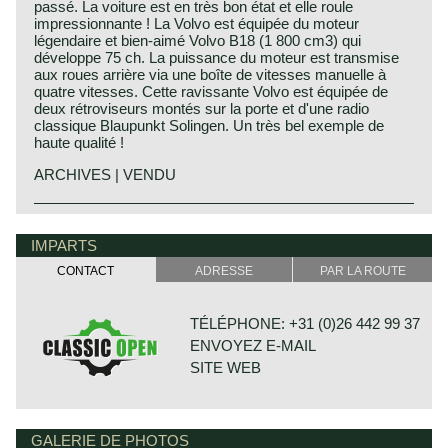
passé. La voiture est en très bon état et elle roule
impressionnante ! La Volvo est équipée du moteur
légendaire et bien-aimé Volvo B18 (1 800 cm3) qui
développe 75 ch. La puissance du moteur est transmise
aux roues arrière via une boîte de vitesses manuelle à
quatre vitesses. Cette ravissante Volvo est équipée de
deux rétroviseurs montés sur la porte et d'une radio
classique Blaupunkt Solingen. Un très bel exemple de
haute qualité !
ARCHIVES | VENDU
IMPARTS
CONTACT
ADRESSE
PAR LA ROUTE
TÉLÉPHONE: +31 (0)26 442 99 37
ENVOYEZ E-MAIL
SITE WEB
GALERIE DE PHOTOS
BONNETSTRAAT 33