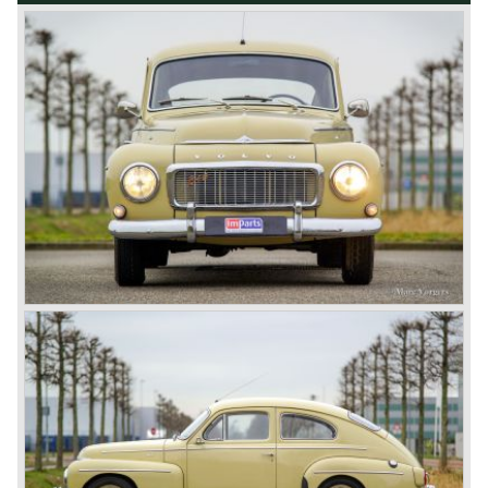
6718 XN EDE
PAYS-BAS