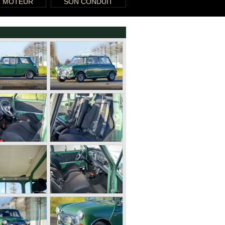
T MOTEUR
SON CONDUIT