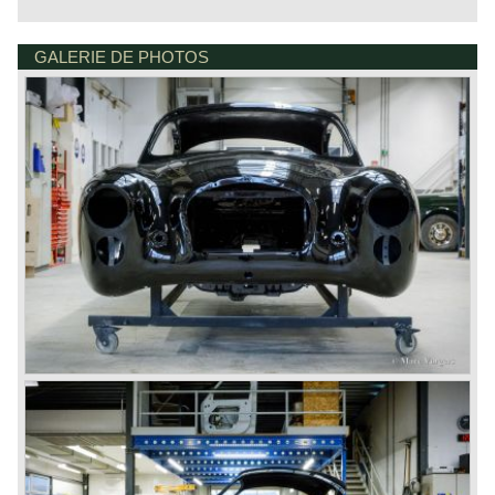
GALERIE DE PHOTOS
DE VESTING 24
7722 GA DALFSEN
PAYS-BAS