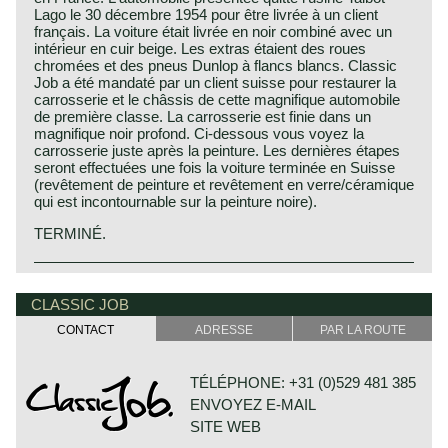
Lago le 30 décembre 1954 pour être livrée à un client
français. La voiture était livrée en noir combiné avec un
intérieur en cuir beige. Les extras étaient des roues
chromées et des pneus Dunlop à flancs blancs. Classic
Job a été mandaté par un client suisse pour restaurer la
carrosserie et le châssis de cette magnifique automobile
de première classe. La carrosserie est finie dans un
magnifique noir profond. Ci-dessous vous voyez la
carrosserie juste après la peinture. Les dernières étapes
seront effectuées une fois la voiture terminée en Suisse
(revêtement de peinture et revêtement en verre/céramique
qui est incontournable sur la peinture noire).
TERMINÉ.
CLASSIC JOB
CONTACT
ADRESSE
PAR LA ROUTE
TÉLÉPHONE: +31 (0)529 481 385
ENVOYEZ E-MAIL
SITE WEB