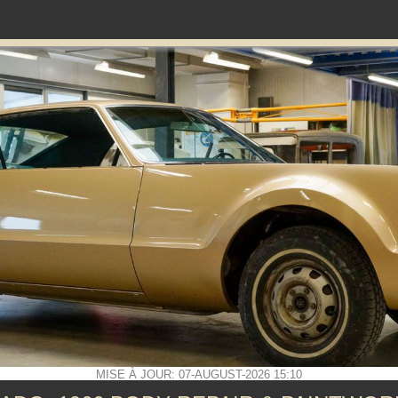
MISE À JOUR: 07-AUGUST-2026 15:10