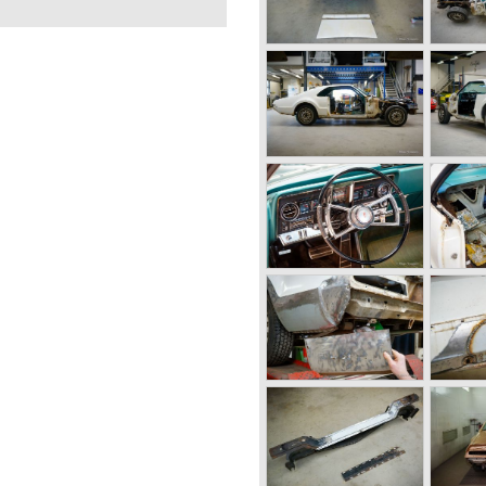
G 24
ALFSEN