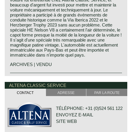
beaucoup d'argent fut investi pour mettre et maintenir la
voiture mécaniquement et techniquement à jour. Le
propriétaire a participé à de grands événements de
conduite historique comme la Via Iberica 2022 et le
Herzberger Trophy 2023 sans aucun problème. Cette
spéciale HE Nelson V8 a certainement l'air déterminée, le
capot forme presque la moitié de la longueur de la voiture !
Il s'agit d'une spéciale très remarquable avec une
magnifique patine vintage. L'automobile est actuellement
immatriculée aux Pays-Bas et peut être importée et
immatriculée dans n'importe quel pays.
ARCHIVES | VENDU
ALTENA CLASSIC SERVICE
CONTACT
ADRESSE
PAR LA ROUTE
TÉLÉPHONE: +31 (0)524 561 122
ENVOYEZ E-MAIL
SITE WEB