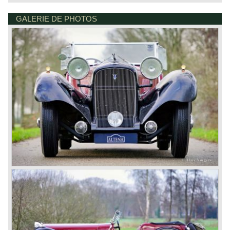
GALERIE DE PHOTOS
DE VAART 23
7784 DK GRAMSBERGEN
PAYS-BAS