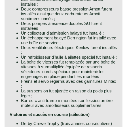
installés ;
Deux compresseurs basse pression Arnott furent
installés ainsi que deux carburateurs Arnott
surdimensionnés ;
Deux pompes à essence doubles SU furent
installées ;
Un collecteur d'admission balayé fut installé ;
Un échappement balayé Derrington fut installé avec
une boîte de service ;
Deux ventilateurs électriques Kenlow furent installés
;
Un refroidisseur d'huile à ailettes spécial fut installé ;
La boîte de vitesses fut remplacée par une boîte de
vitesses à surmultipliée équipée de ressorts
sélecteurs lourds spéciaux pour maintenir les
engrenages en place pendant les montées ;
Freins et servo regarnis avec des garnitures Mintex
;
La suspension fut ajustée en raison du poids plus
léger ;
Barres « anti-tramp » montées sur l'essieu arrière
moteur avec amortisseurs supplémentaires.
Victoires et succès en course (sélection)
Derby Crewe Trophy (trois années consécutives)