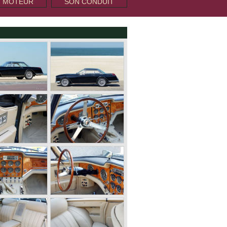
T MOTEUR
SON CONDUIT