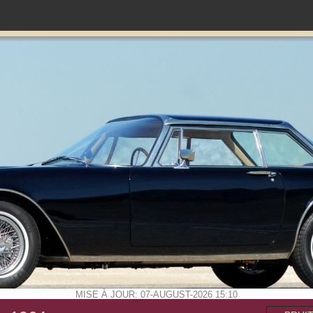
MISE À JOUR: 07-AUGUST-2026 15:10