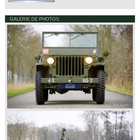
GALERIE DE PHOTOS
DE VAART 23
7784 DK GRAMSBERGEN
PAYS-BAS