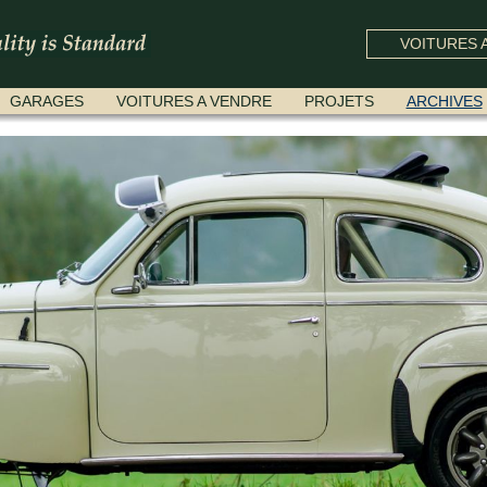
VOITURES A
GARAGES
VOITURES A VENDRE
PROJETS
ARCHIVES