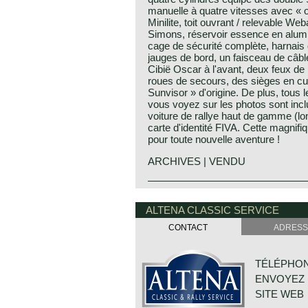
manuelle à quatre vitesses avec « ov
Minilite, toit ouvrant / relevable W
Simons, réservoir essence en alumi
cage de sécurité complète, harnais 
jauges de bord, un faisceau de câbl
Cibië Oscar à l'avant, deux feux de 
roues de secours, des sièges en cui
Sunvisor » d'origine. De plus, tous 
vous voyez sur les photos sont incl
voiture de rallye haut de gamme (lo
carte d'identité FIVA. Cette magnifiq
pour toute nouvelle aventure !
ARCHIVES | VENDU
ALTENA CLASSIC SERVICE
CONTACT
ADRESS
TÉLÉPHONE
ENVOYEZ 
SITE WEB