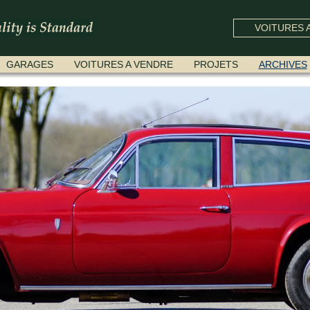
VOITURES A
GARAGES
VOITURES A VENDRE
PROJETS
ARCHIVES