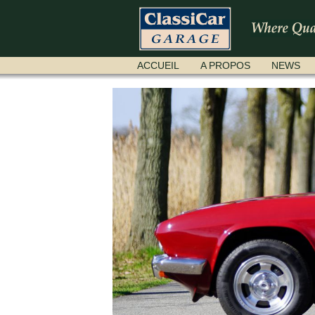
ALLER
ACCUEIL
A PROPOS
NEWS
AU
CONTENU