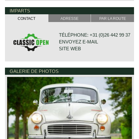
IMPARTS
CONTACT
ADRESSE
PAR LA ROUTE
TÉLÉPHONE: +31 (0)26 442 99 37
ENVOYEZ E-MAIL
SITE WEB
GALERIE DE PHOTOS
BONNETSTRAAT 33
6718 XN EDE
PAYS-BAS