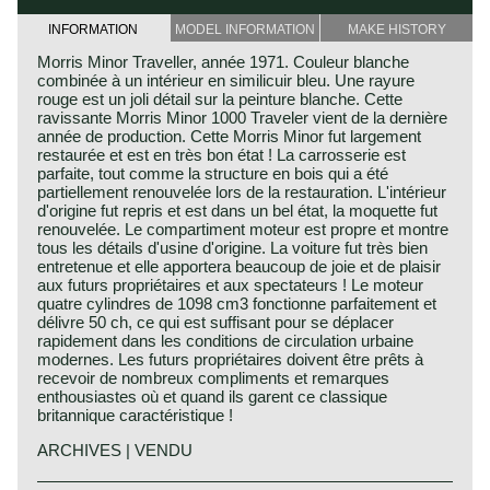
INFORMATION
MODEL INFORMATION
MAKE HISTORY
Morris Minor Traveller, année 1971. Couleur blanche
combinée à un intérieur en similicuir bleu. Une rayure
rouge est un joli détail sur la peinture blanche. Cette
ravissante Morris Minor 1000 Traveler vient de la dernière
année de production. Cette Morris Minor fut largement
restaurée et est en très bon état ! La carrosserie est
parfaite, tout comme la structure en bois qui a été
partiellement renouvelée lors de la restauration. L'intérieur
d'origine fut repris et est dans un bel état, la moquette fut
renouvelée. Le compartiment moteur est propre et montre
tous les détails d'usine d'origine. La voiture fut très bien
entretenue et elle apportera beaucoup de joie et de plaisir
aux futurs propriétaires et aux spectateurs ! Le moteur
quatre cylindres de 1098 cm3 fonctionne parfaitement et
délivre 50 ch, ce qui est suffisant pour se déplacer
rapidement dans les conditions de circulation urbaine
modernes. Les futurs propriétaires doivent être prêts à
recevoir de nombreux compliments et remarques
enthousiastes où et quand ils garent ce classique
britannique caractéristique !
ARCHIVES | VENDU