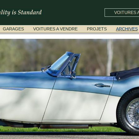
VOITURES A
GARAGES
VOITURES A VENDRE
PROJETS
ARCHIVES