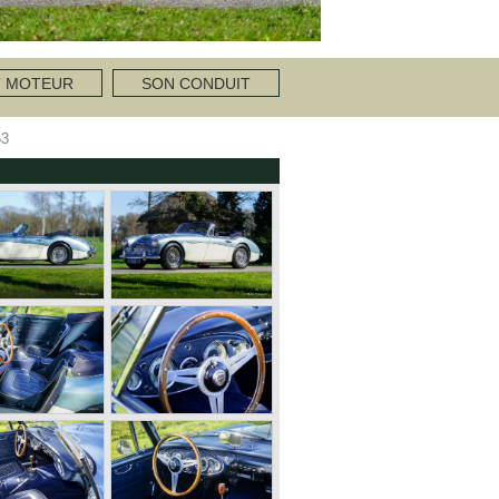
T MOTEUR
SON CONDUIT
63